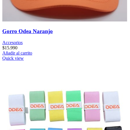
Gorro Odea Naranjo
Accesorios
$
15.990
Añadir al carrito
Quick view