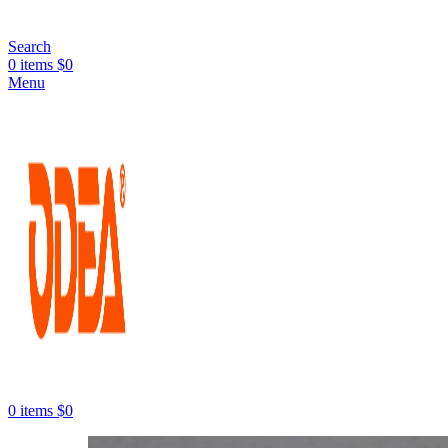
Search
0
items
$
0
Menu
0
items
$
0