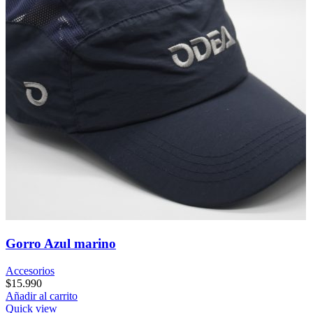
Gorro Azul marino
Accesorios
$
15.990
Añadir al carrito
Quick view