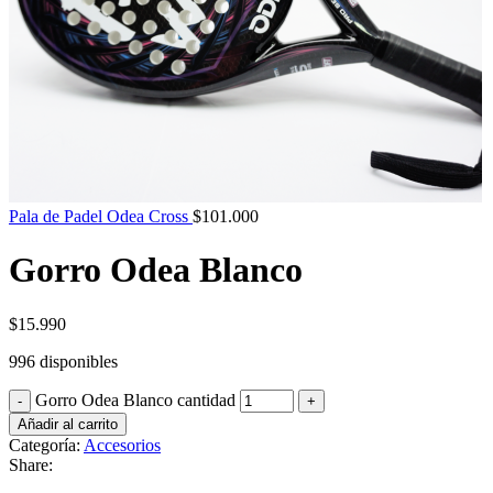
Pala de Padel Odea Cross
$
101.000
Gorro Odea Blanco
$
15.990
996 disponibles
Gorro Odea Blanco cantidad
Añadir al carrito
Categoría:
Accesorios
Share: