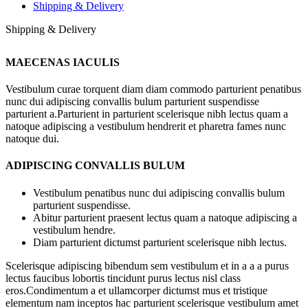
Shipping & Delivery
Shipping & Delivery
MAECENAS IACULIS
Vestibulum curae torquent diam diam commodo parturient penatibus
nunc dui adipiscing convallis bulum parturient suspendisse
parturient a.Parturient in parturient scelerisque nibh lectus quam a
natoque adipiscing a vestibulum hendrerit et pharetra fames nunc
natoque dui.
ADIPISCING CONVALLIS BULUM
Vestibulum penatibus nunc dui adipiscing convallis bulum
parturient suspendisse.
Abitur parturient praesent lectus quam a natoque adipiscing a
vestibulum hendre.
Diam parturient dictumst parturient scelerisque nibh lectus.
Scelerisque adipiscing bibendum sem vestibulum et in a a a purus
lectus faucibus lobortis tincidunt purus lectus nisl class
eros.Condimentum a et ullamcorper dictumst mus et tristique
elementum nam inceptos hac parturient scelerisque vestibulum amet