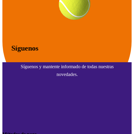
Síguenos
Síguenos y mantente informado de todas nuestras
novedades.