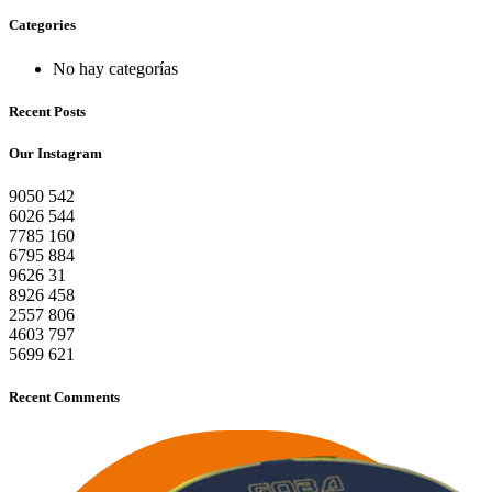
Categories
No hay categorías
Recent Posts
Our Instagram
9050
542
6026
544
7785
160
6795
884
9626
31
8926
458
2557
806
4603
797
5699
621
Recent Comments