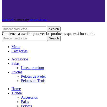
ODEA ®
Created By
2B DIGITAL
Search
Comience a escribir para ver los productos que está buscando.
Search
Menu
Categorías
Accesorios
Palas
Línea premium
Pelotas
Pelotas de Padel
Pelotas de Tenis
Home
Tienda
Accesorios
Palas
Pelotas