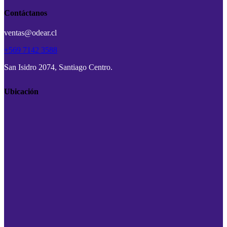
Contáctanos
ventas@odear.cl
+569 7142 3588
San Isidro 2074, Santiago Centro.
Ubicación