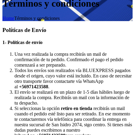
Términos y condiciones
Home
Términos y condiciones
Políticas de Envío
1- Políticas de envío
Una vez realizada la compra recibirás un mail de
confirmación de tu pedido. Confirmado el pago el pedido
comenzará a ser preparado.
Todos los envíos son realizados vía BLUEXPRESS pagados
desde el origen, cuyo valor está incluido. En caso de necesitar
otro transporte favor contactarte vía WhatsApp
al
+56971423588
.
El envío se realizará en un plazo de 1-5 días hábiles luego de
realizada la compra. Recibirás un mail con la información de
tu despacho.
Si seleccionas la opción
retiro en tienda
recibirás un mail
cuando el pedido esté listo para ser retirado. En ese momento
te contactaremos vía telefónica para coordinar la entrega en
nuestra sucursal de San Isidro 2074, stgo centro. Si tienes más
dudas puedes escribirnos a nuestro