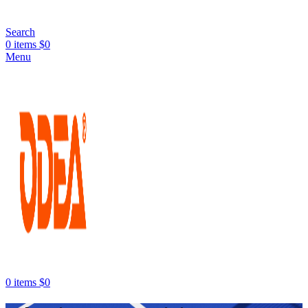
Search
0
items
$
0
Menu
0
items
$
0