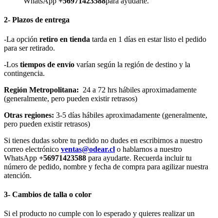
WhatsApp
+56971423588
para ayudarte.
2- Plazos de entrega
-La opción
retiro en tienda
tarda en 1 días en estar listo el pedido
para ser retirado.
-Los
tiempos de envío
varían según la región de destino y la
contingencia.
Región Metropolitana:
24 a 72 hrs hábiles aproximadamente
(generalmente, pero pueden existir retrasos)
Otras regiones:
3-5 días hábiles aproximadamente (generalmente,
pero pueden existir retrasos)
Si tienes dudas sobre tu pedido no dudes en escribirnos a nuestro
correo electrónico
ventas@odear.cl
o hablarnos a nuestro
WhatsApp
+56971423588
para ayudarte. Recuerda incluir tu
número de pedido, nombre y fecha de compra para agilizar nuestra
atención.
3- Cambios de talla o color
Si el producto no cumple con lo esperado y quieres realizar un